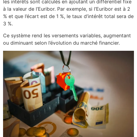
les intérêts sont calculés en ajoutant un différentiel fixe
à la valeur de l’Euribor. Par exemple, si l’Euribor est à 2
% et que l’écart est de 1 %, le taux d’intérêt total sera de
3 %.
Ce système rend les versements variables, augmentant
ou diminuant selon l’évolution du marché financier.