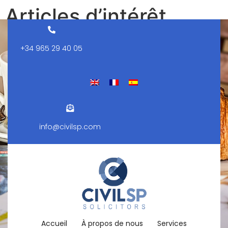
Articles d’intérêt
Ce post est également disponible en :
+34 965 29 40 05
info@civilsp.com
Accueil
À propos de nous
Services