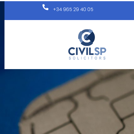
Services de paie
+34 965 29 40 05
Ce post est également disponible en :