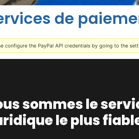
ervices de paieme
se configure the PayPal API credentials by going to the sett
us sommes le servi
uridique le plus fiabl